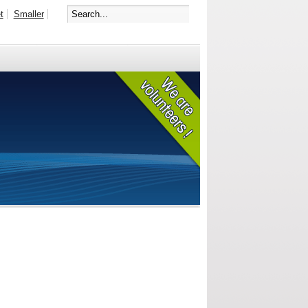
t
Smaller