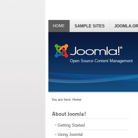
HOME
SAMPLE SITES
JOOMLA.O
Open Source Content Management
You are here:
Home
About Joomla!
Getting Started
Using Joomla!